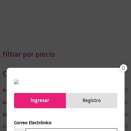
Filtrar por precio
Categorias
Actualidad
(53)
Ingresar
Registro
Autor del Mes
(4)
Bienestar
(228)
Correo Electrónico
Ciencia y Conocimiento
(75)