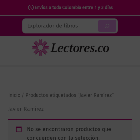
Envíos a toda Colombia entre 1 y 3 días
Ir
Buscar
al
contenido
Inicio
/ Productos etiquetados “Javier Ramírez”
Javier Ramírez
No se encontraron productos que
concuerden con la selección.