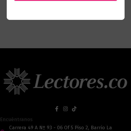
Encuéntranos
Carrera 49 A Nº 93 - 06 Of 5 Piso 2, Barrio La