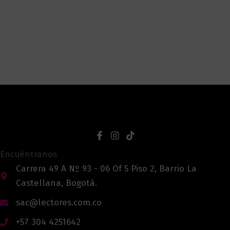
Encuéntranos
Carrera 49 A Nº 93 - 06 Of 5 Piso 2, Barrio La
Castellana, Bogotá.
sac@lectores.com.co
+57 304 4251642