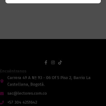
Encuéntranos
Carrera 49 A Nº 93 - 06 Of 5 Piso 2, Barrio La
Castellana, Bogotá.
sac@lectores.com.co
+57 304 4251642