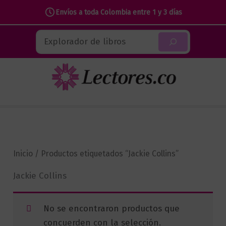
Envíos a toda Colombia entre 1 y 3 días
Ir
Buscar
al
contenido
Inicio
/ Productos etiquetados “Jackie Collins”
Jackie Collins
No se encontraron productos que
concuerden con la selección.