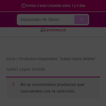
Envíos a toda Colombia entre 1 y 3 días
Ir
Buscar
al
contenido
Inicio
/ Productos etiquetados “Isabel López Giraldo”
Isabel López Giraldo
No se encontraron productos que
concuerden con la selección.