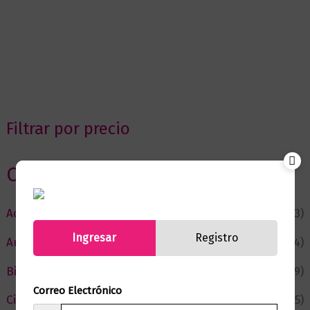
Filtrar por precio
Categorias
Actualidad
(53)
Ingresar
Registro
Autor del Mes
(4)
Bienestar
(229)
Correo Electrónico
Ciencia y Conocimiento
(75)