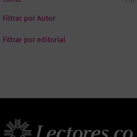
Ofertas
(12)
Filtrar por Autor
Filtrar por editorial