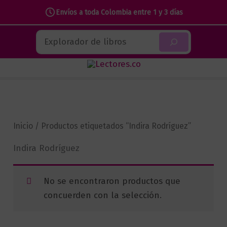
Envíos a toda Colombia entre 1 y 3 días
Ir
Buscar
al
contenido
Inicio
/ Productos etiquetados “Indira Rodríguez”
Indira Rodríguez
No se encontraron productos que
concuerden con la selección.