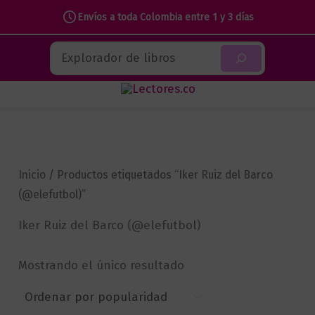
Envíos a toda Colombia entre 1 y 3 días
Ir
Buscar
al
contenido
Inicio
/ Productos etiquetados “Iker Ruiz del Barco
(@elefutbol)”
Iker Ruiz del Barco (@elefutbol)
Mostrando el único resultado