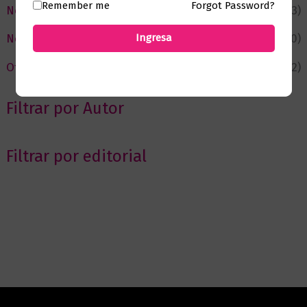
Remember me
Forgot Password?
Negocios
(43)
Ingresa
Novedades
(110)
Ofertas
(12)
Filtrar por Autor
Filtrar por editorial