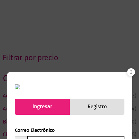
Filtrar por precio
Categorias
Actualidad
(53)
Ingresar
Registro
Autor del Mes
(4)
Bienestar
(230)
Correo Electrónico
Ciencia y Conocimiento
(75)