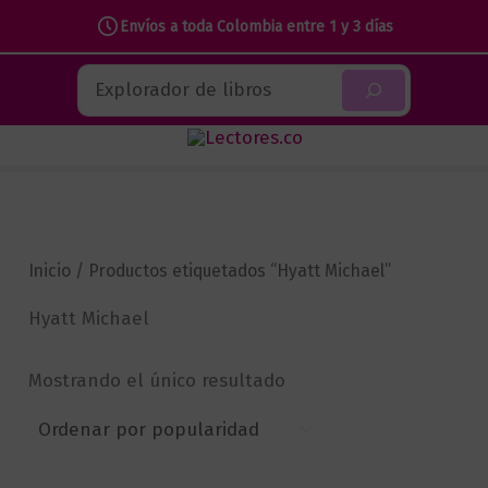
Envíos a toda Colombia entre 1 y 3 días
Ir
Buscar
al
contenido
Inicio
/ Productos etiquetados “Hyatt Michael”
Hyatt Michael
Mostrando el único resultado