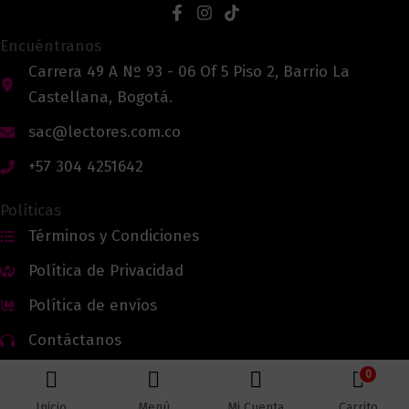
Encuéntranos
Carrera 49 A Nº 93 - 06 Of 5 Piso 2, Barrio La
Castellana, Bogotá.
sac@lectores.com.co
+57 304 4251642
Políticas
Términos y Condiciones
Política de Privacidad
Política de envíos
Contáctanos
0
Inicio
Menú
Mi Cuenta
Carrito