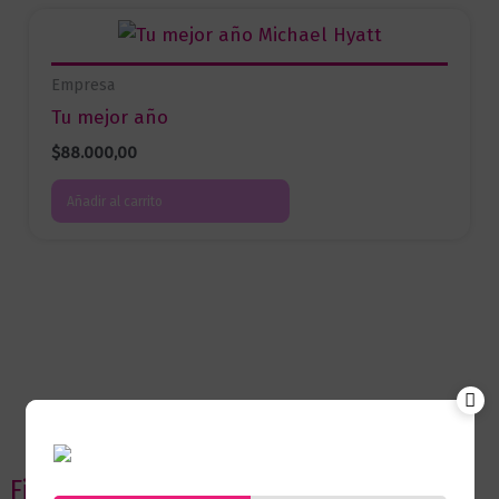
Empresa
Tu mejor año
$
88.000,00
Añadir al carrito
Filtrar por precio