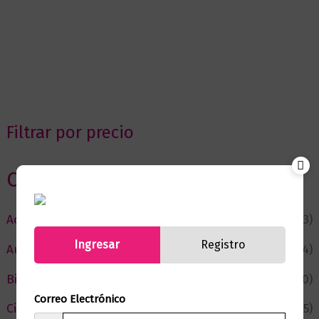
Filtrar por precio
Categorias
Actualidad
(53)
Ingresar
Registro
Autor del Mes
(4)
Bienestar
(230)
Correo Electrónico
Ciencia y Conocimiento
(75)