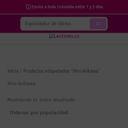
Envíos a toda Colombia entre 1 y 3 días
Ir
Buscar
al
contenido
Inicio
/ Productos etiquetados “Hiro Arikawa”
Hiro Arikawa
Mostrando el único resultado