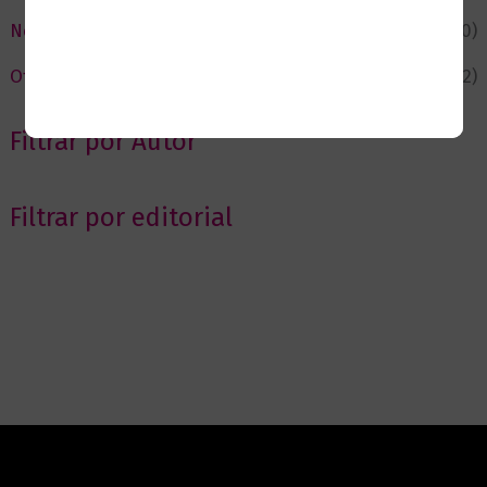
Novedades
(110)
Ofertas
(12)
Filtrar por Autor
Filtrar por editorial