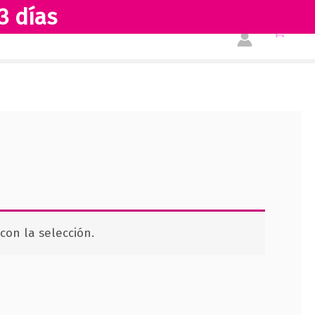
3 días
Tienda
Acerca de nosotros
on la selección.