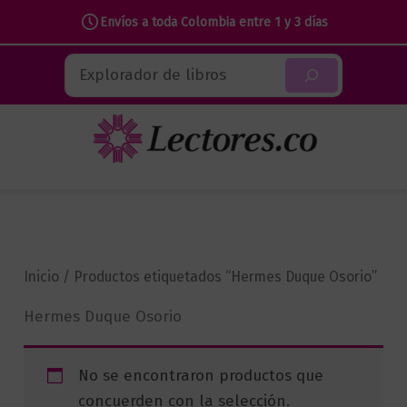
Envíos a toda Colombia entre 1 y 3 días
Ir
Buscar
al
contenido
Inicio
/ Productos etiquetados “Hermes Duque Osorio”
Hermes Duque Osorio
No se encontraron productos que
concuerden con la selección.