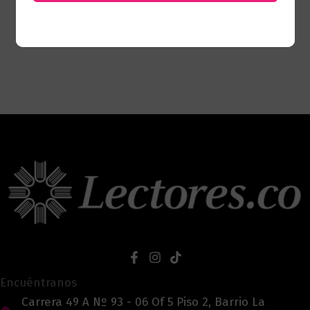
Encuéntranos
Carrera 49 A Nº 93 - 06 Of 5 Piso 2, Barrio La