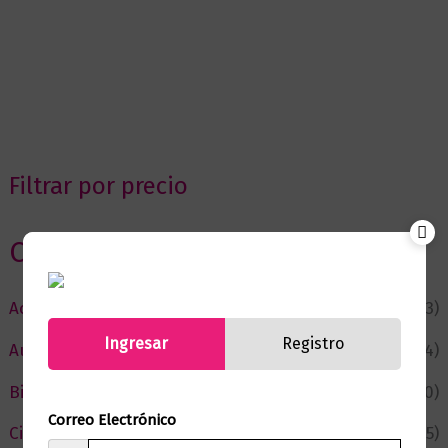
Filtrar por precio
Categorias
Actualidad
(53)
Ingresar
Registro
Autor del Mes
(4)
Bienestar
(230)
Correo Electrónico
Ciencia y Conocimiento
(75)