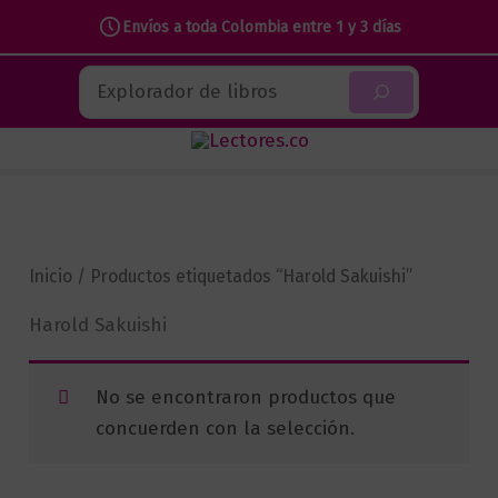
Envíos a toda Colombia entre 1 y 3 días
Ir
Buscar
al
contenido
Inicio
/ Productos etiquetados “Harold Sakuishi”
Harold Sakuishi
No se encontraron productos que
concuerden con la selección.