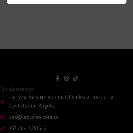
Encuéntranos
Carrera 49 A Nº 93 - 06 Of 5 Piso 2, Barrio La
Castellana, Bogotá.
sac@lectores.com.co
+57 304 4251642