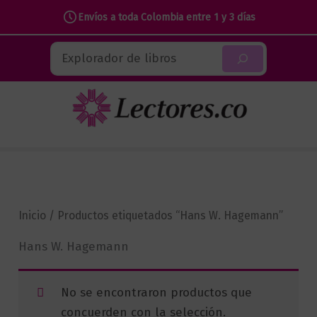
Envíos a toda Colombia entre 1 y 3 días
Ir
Buscar
al
contenido
Inicio
/ Productos etiquetados “Hans W. Hagemann”
Hans W. Hagemann
No se encontraron productos que
concuerden con la selección.