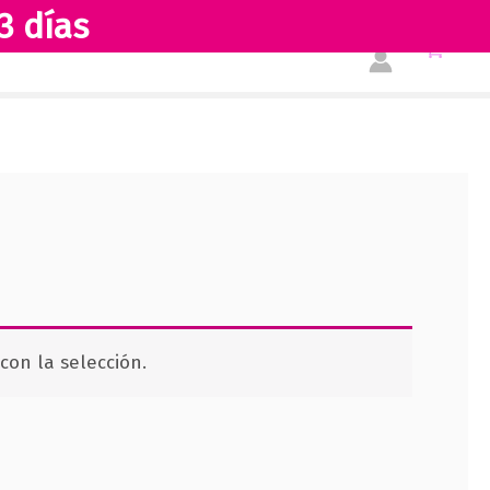
3 días
Tienda
Acerca de nosotros
on la selección.