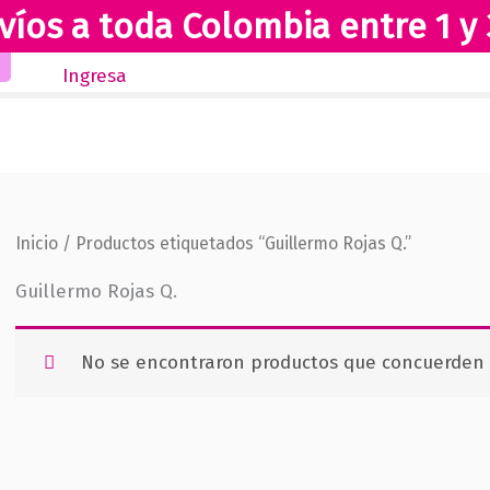
víos a toda Colombia entre 1 y 
Inicio
Novedades
Revista Club Lectores
Ingresa
Inicio
/ Productos etiquetados “Guillermo Rojas Q.”
Guillermo Rojas Q.
No se encontraron productos que concuerden c