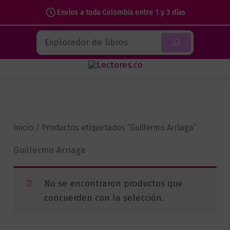
Envíos a toda Colombia entre 1 y 3 días
Ir
Buscar
al
contenido
Inicio
/ Productos etiquetados “Guillermo Arriaga”
Guillermo Arriaga
No se encontraron productos que
concuerden con la selección.