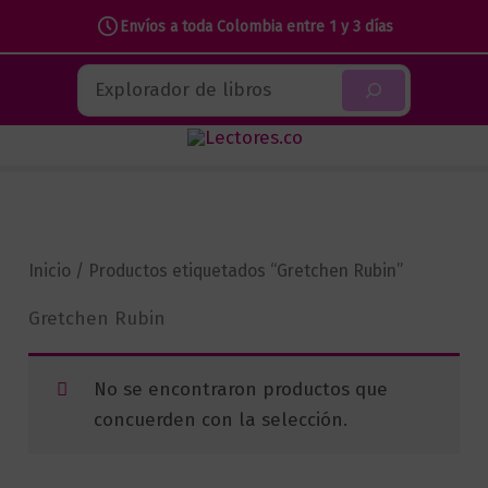
Envíos a toda Colombia entre 1 y 3 días
Ir
Buscar
al
contenido
Inicio
/ Productos etiquetados “Gretchen Rubin”
Gretchen Rubin
No se encontraron productos que
concuerden con la selección.