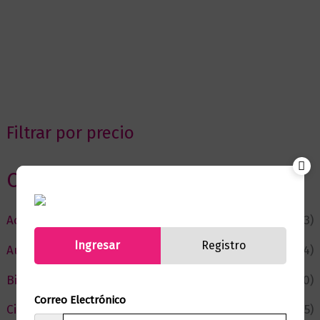
Filtrar por precio
Categorias
Actualidad
(53)
Ingresar
Registro
Autor del Mes
(4)
Bienestar
(230)
Correo Electrónico
Ciencia y Conocimiento
(75)