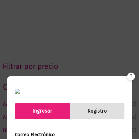
Filtrar por precio
Categorias
Actualidad
(53)
Ingresar
Registro
Autor del Mes
(4)
Bienestar
(230)
Correo Electrónico