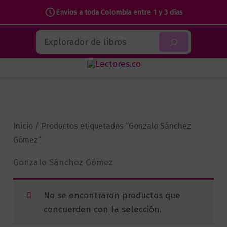
Envíos a toda Colombia entre 1 y 3 días
Ir
Buscar
al
contenido
Inicio
/ Productos etiquetados “Gonzalo Sánchez
Gómez”
Gonzalo Sánchez Gómez
No se encontraron productos que
concuerden con la selección.