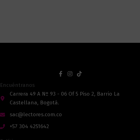
Encuéntranos
Carrera 49 A Nº 93 - 06 Of 5 Piso 2, Barrio La
Castellana, Bogotá.
sac@lectores.com.co
+57 304 4251642