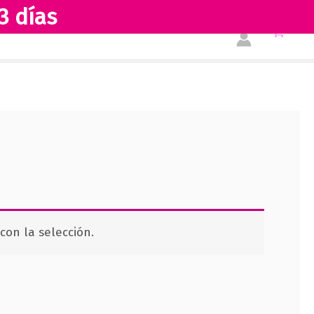
3 días
Tienda
Acerca de nosotros
on la selección.