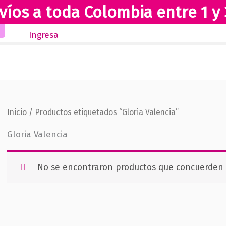
víos a toda Colombia entre 1 y 
Inicio
Novedades
Revista Club Lectores
Ingresa
Inicio
/ Productos etiquetados “Gloria Valencia”
Gloria Valencia
No se encontraron productos que concuerden c