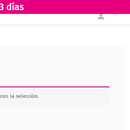
3 días
Tienda
Acerca de nosotros
on la selección.