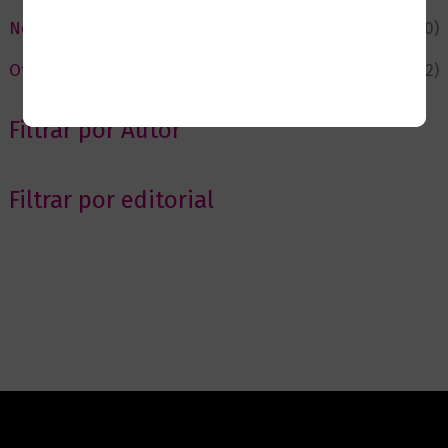
Novedades
(110)
Ofertas
(12)
Filtrar por Autor
Filtrar por editorial