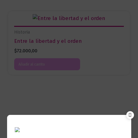
Historia
Entre la libertad y el orden
$
72.000,00
Añadir al carrito