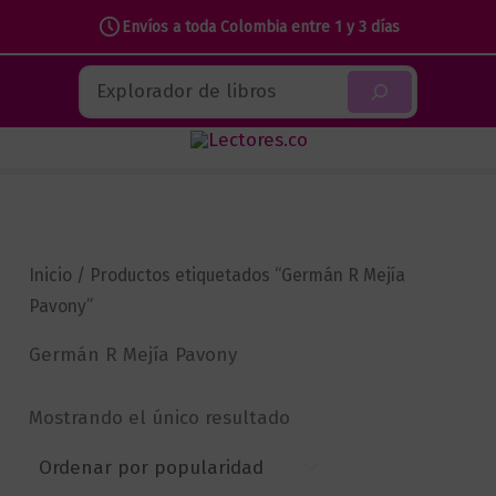
Envíos a toda Colombia entre 1 y 3 días
Ir
Buscar
al
contenido
Inicio
/ Productos etiquetados “Germán R Mejía
Pavony”
Germán R Mejía Pavony
Mostrando el único resultado