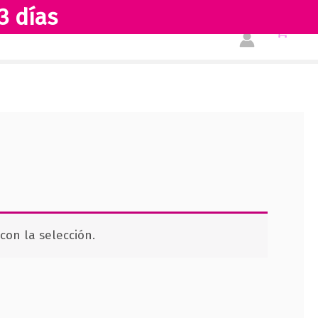
3 días
Tienda
Acerca de nosotros
on la selección.