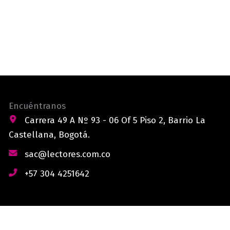
Encuéntranos
Carrera 49 A Nº 93 - 06 Of 5 Piso 2, Barrio La
Castellana, Bogotá.
sac@lectores.com.co
+57 304 4251642
derechos reservados © 2026 Lectores.co |
Lectores.co
Bogotá