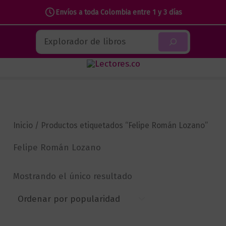
Envíos a toda Colombia entre 1 y 3 días
Ir
Buscar
al
contenido
Inicio
/ Productos etiquetados “Felipe Román Lozano”
Felipe Román Lozano
Mostrando el único resultado