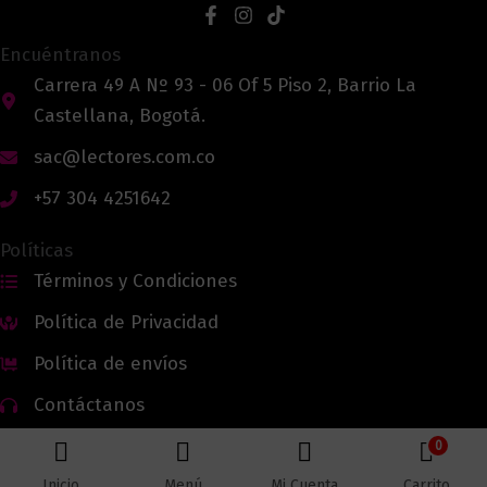
Encuéntranos
Carrera 49 A Nº 93 - 06 Of 5 Piso 2, Barrio La
Castellana, Bogotá.
sac@lectores.com.co
+57 304 4251642
Políticas
Términos y Condiciones
Política de Privacidad
Política de envíos
Contáctanos
0
Inicio
Menú
Mi Cuenta
Carrito