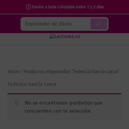
Envíos a toda Colombia entre 1 y 3 días
Ir
Buscar
al
contenido
Inicio
/ Productos etiquetados “Federico García Lorca”
Federico García Lorca
No se encontraron productos que
concuerden con la selección.