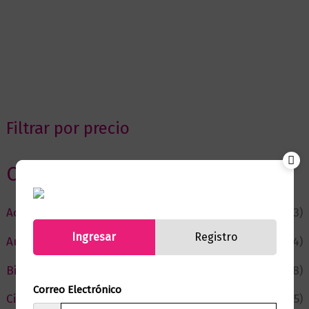
Filtrar por precio
Categorias
Actualidad
(53)
Ingresar
Registro
Autor del Mes
(4)
Bienestar
(228)
Correo Electrónico
Ciencia y Conocimiento
(75)