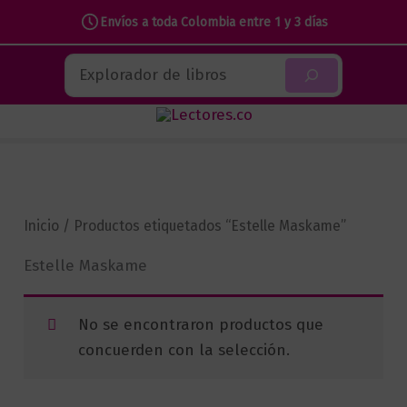
Envíos a toda Colombia entre 1 y 3 días
Ir
Buscar
al
contenido
Inicio
/ Productos etiquetados “Estelle Maskame”
Estelle Maskame
No se encontraron productos que
concuerden con la selección.