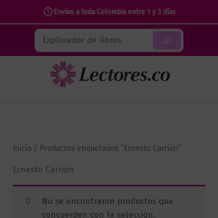
Envíos a toda Colombia entre 1 y 3 días
Ir
Buscar
al
contenido
Inicio
/ Productos etiquetados “Ernesto Carrión”
Ernesto Carrión
No se encontraron productos que
concuerden con la selección.