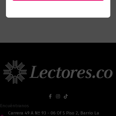
Encuéntranos
Carrera 49 A Nº 93 - 06 Of 5 Piso 2, Barrio La