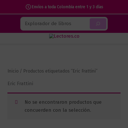
Envíos a toda Colombia entre 1 y 3 días
Ir
Buscar
al
contenido
Inicio
/ Productos etiquetados “Eric Frattini”
Eric Frattini
No se encontraron productos que
concuerden con la selección.