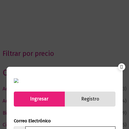
Filtrar por precio
Categorias
Actualidad
(53)
Ingresar
Registro
Autor del Mes
(4)
Bienestar
(229)
Correo Electrónico
Ciencia y Conocimiento
(75)