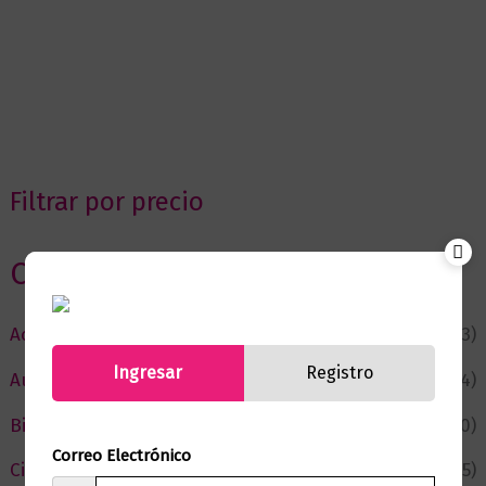
Filtrar por precio
Categorias
Actualidad
(53)
Ingresar
Registro
Autor del Mes
(4)
Bienestar
(230)
Correo Electrónico
Ciencia y Conocimiento
(75)