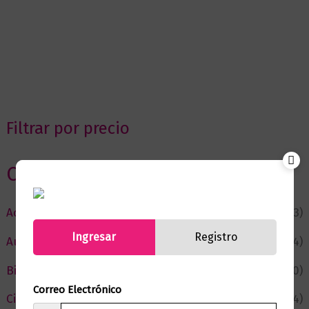
Filtrar por precio
Categorias
Actualidad
(53)
Ingresar
Registro
Autor del Mes
(4)
Bienestar
(230)
Correo Electrónico
Ciencia y Conocimiento
(74)