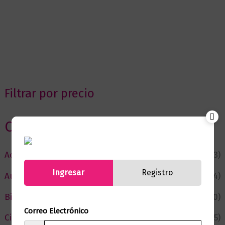
Filtrar por precio
Categorias
Actualidad
(53)
Ingresar
Registro
Autor del Mes
(4)
Bienestar
(230)
Correo Electrónico
Ciencia y Conocimiento
(75)