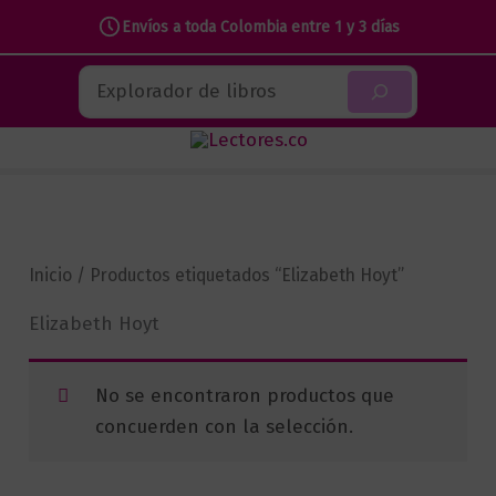
Envíos a toda Colombia entre 1 y 3 días
Ir
Buscar
al
contenido
Inicio
/ Productos etiquetados “Elizabeth Hoyt”
Elizabeth Hoyt
No se encontraron productos que
concuerden con la selección.