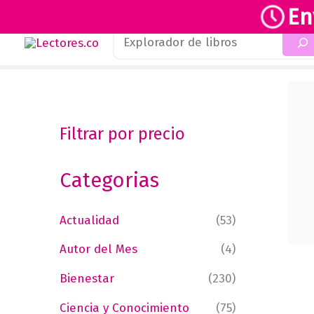
En
Buscar
Ir
al
contenido
Filtrar por precio
Categorias
Actualidad
(53)
Autor del Mes
(4)
Bienestar
(230)
Ciencia y Conocimiento
(75)