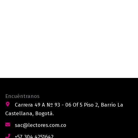
Encuéntranos
Carrera 49 A Nº 93 - 06 Of 5 Piso 2, Barrio La
Castellana, Bogotá.
sac@lectores.com.co
+57 304 4251642