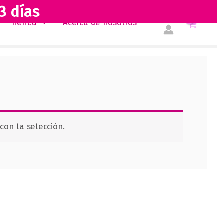
3 días
Tienda
Acerca de nosotros
on la selección.