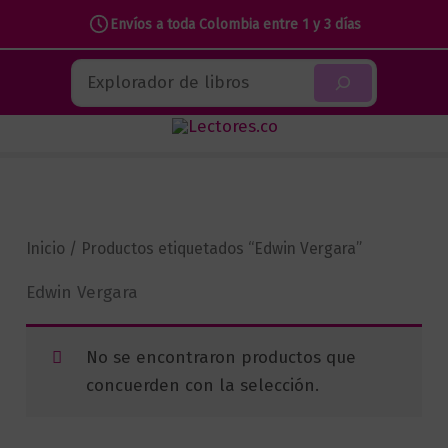
Envíos a toda Colombia entre 1 y 3 días
Ir
Buscar
al
contenido
Inicio
/ Productos etiquetados “Edwin Vergara”
Edwin Vergara
No se encontraron productos que
concuerden con la selección.