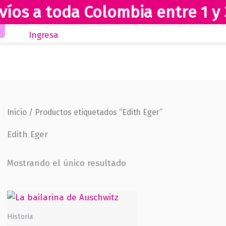
víos a toda Colombia entre 1 y 
Inicio
Novedades
Revista Club Lectores
Ingresa
Inicio
/ Productos etiquetados “Edith Eger”
Edith Eger
Mostrando el único resultado
Historia