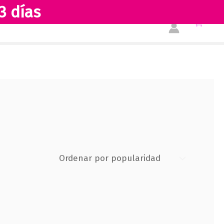
3 días
Tienda
Acerca de nosotros