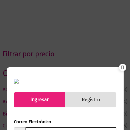
Filtrar por precio
Categorias
Actualidad
(53)
Ingresar
Registro
Autor del Mes
(4)
Bienestar
(230)
Correo Electrónico
Ciencia y Conocimiento
(75)