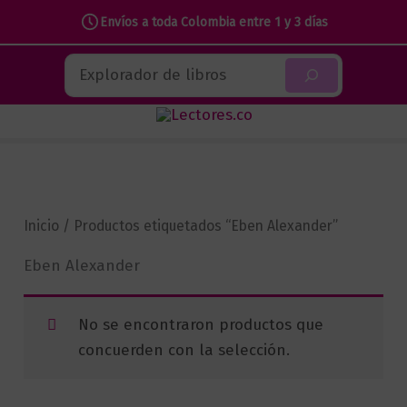
Envíos a toda Colombia entre 1 y 3 días
Ir
Buscar
al
contenido
Inicio
/ Productos etiquetados “Eben Alexander”
Eben Alexander
No se encontraron productos que
concuerden con la selección.