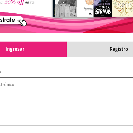
Ingresar
Registro
o