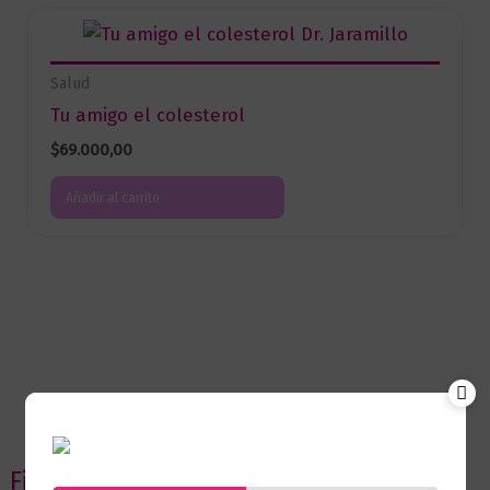
Salud
Tu amigo el colesterol
$
69.000,00
Añadir al carrito
Filtrar por precio