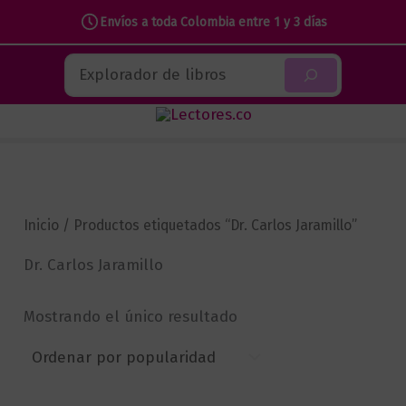
Envíos a toda Colombia entre 1 y 3 días
Ir
Buscar
al
contenido
Inicio
/ Productos etiquetados “Dr. Carlos Jaramillo”
Dr. Carlos Jaramillo
Mostrando el único resultado