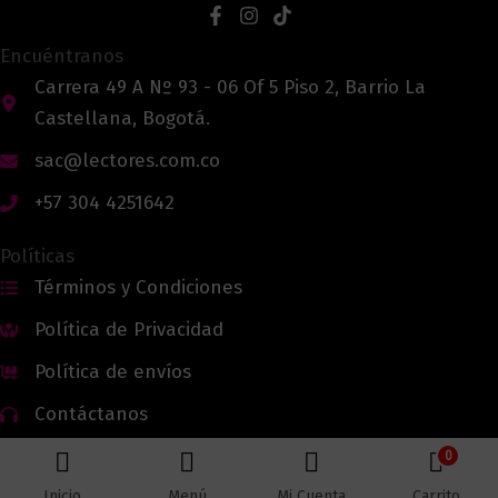
Encuéntranos
Carrera 49 A Nº 93 - 06 Of 5 Piso 2, Barrio La
Castellana, Bogotá.
sac@lectores.com.co
+57 304 4251642
Políticas
Términos y Condiciones
Política de Privacidad
Política de envíos
Contáctanos
0
Inicio
Menú
Mi Cuenta
Carrito