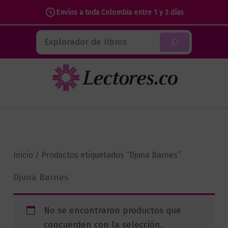
Envíos a toda Colombia entre 1 y 3 días
Ir
Buscar
al
contenido
Inicio
/ Productos etiquetados “Djuna Barnes”
Djuna Barnes
No se encontraron productos que
concuerden con la selección.