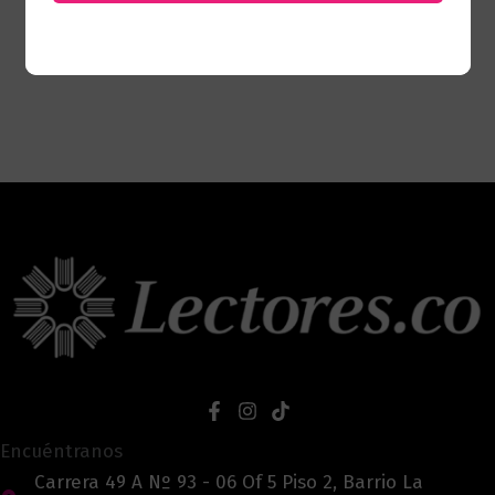
Encuéntranos
Carrera 49 A Nº 93 - 06 Of 5 Piso 2, Barrio La