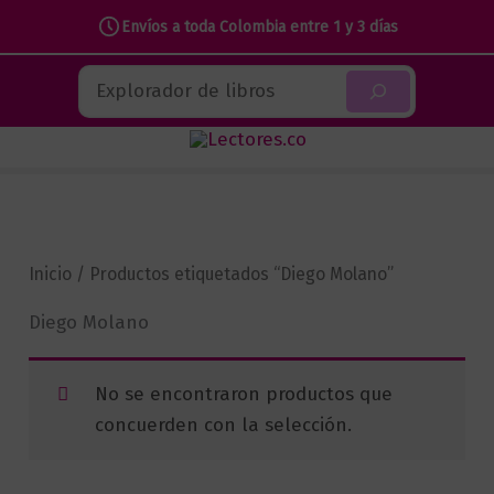
Envíos a toda Colombia entre 1 y 3 días
Ir
Buscar
al
contenido
Inicio
/ Productos etiquetados “Diego Molano”
Diego Molano
No se encontraron productos que
concuerden con la selección.