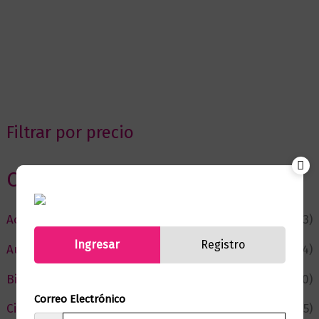
Filtrar por precio
Categorias
Actualidad
(53)
Ingresar
Registro
Autor del Mes
(4)
Bienestar
(230)
Correo Electrónico
Ciencia y Conocimiento
(75)