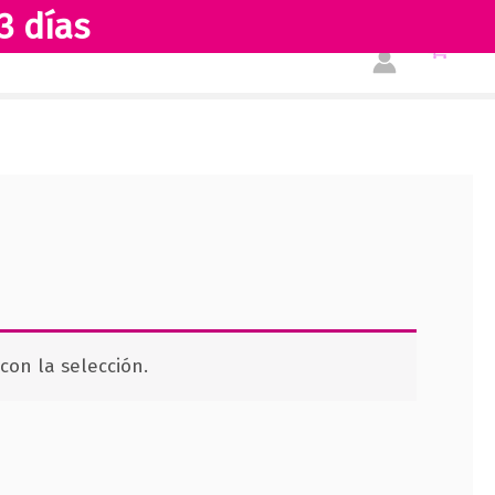
3 días
Tienda
Acerca de nosotros
on la selección.