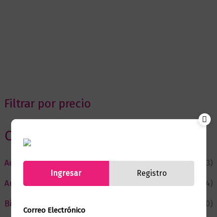
Filtrar por precio
Categorias
Actualidad
(53)
Ingresar
Registro
Autor del Mes
(4)
Bienestar
(230)
Correo Electrónico