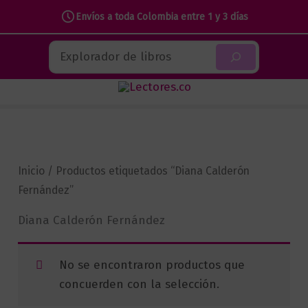
Envíos a toda Colombia entre 1 y 3 días
Ir
Buscar
al
contenido
Inicio
/ Productos etiquetados “Diana Calderón
Fernández”
Diana Calderón Fernández
No se encontraron productos que
concuerden con la selección.