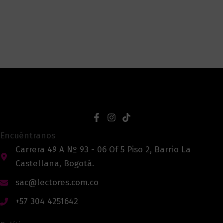
Encuéntranos
Carrera 49 A Nº 93 - 06 Of 5 Piso 2, Barrio La
Castellana, Bogotá.
sac@lectores.com.co
+57 304 4251642