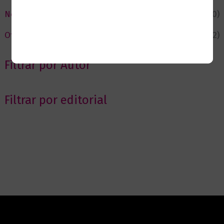
Novedades
(110)
Ofertas
(12)
Filtrar por Autor
Filtrar por editorial