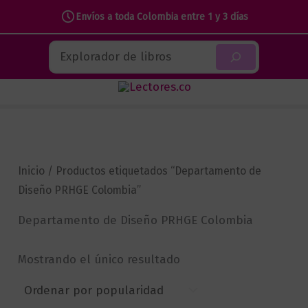
Envíos a toda Colombia entre 1 y 3 días
Ir
Buscar
al
contenido
Inicio
/ Productos etiquetados “Departamento de
Diseño PRHGE Colombia”
Departamento de Diseño PRHGE Colombia
Mostrando el único resultado