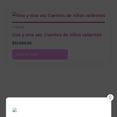
Infantil
Una y otra vez. Cuentos de niños valientes
$
32.000,00
Añadir al carrito