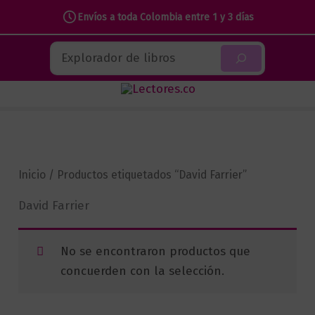
Envíos a toda Colombia entre 1 y 3 días
Ir
Buscar
al
contenido
Inicio
/ Productos etiquetados “David Farrier”
David Farrier
No se encontraron productos que
concuerden con la selección.