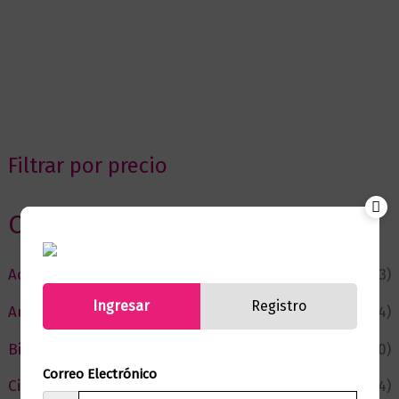
Filtrar por precio
Categorias
Actualidad
(53)
Ingresar
Registro
Autor del Mes
(4)
Bienestar
(230)
Correo Electrónico
Ciencia y Conocimiento
(74)