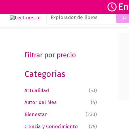
En
Buscar
Ir
al
contenido
Filtrar por precio
Categorias
Actualidad
(53)
Autor del Mes
(4)
Bienestar
(230)
Ciencia y Conocimiento
(75)