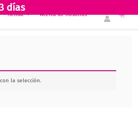
3 días
Tienda
Acerca de nosotros
on la selección.