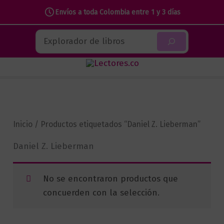
Envíos a toda Colombia entre 1 y 3 días
Ir
Buscar
al
contenido
Inicio
/ Productos etiquetados “Daniel Z. Lieberman”
Daniel Z. Lieberman
No se encontraron productos que
concuerden con la selección.