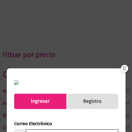
Filtrar por precio
Categorias
Actualidad
(53)
Ingresar
Registro
Autor del Mes
(4)
Bienestar
(230)
Correo Electrónico
Ciencia y Conocimiento
(75)