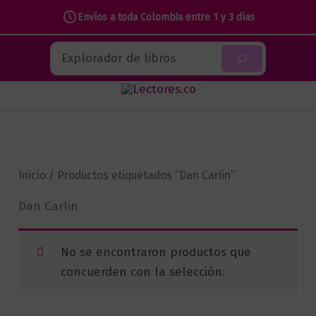
Envíos a toda Colombia entre 1 y 3 días
Ir
Buscar
al
contenido
Inicio
/ Productos etiquetados “Dan Carlin”
Dan Carlin
No se encontraron productos que
concuerden con la selección.