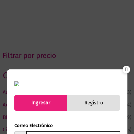
Filtrar por precio
Categorias
Actualidad
(53)
Ingresar
Registro
Autor del Mes
(4)
Bienestar
(229)
Correo Electrónico
Ciencia y Conocimiento
(75)