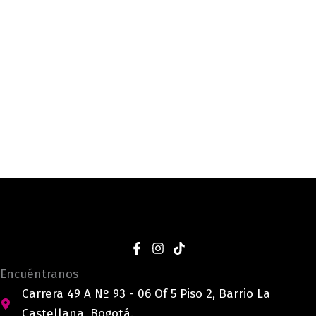
Encuéntranos
Carrera 49 A Nº 93 - 06 Of 5 Piso 2, Barrio La
Castellana, Bogotá.