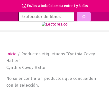
Envíos a toda Colombia entre 1 y 3 días
Ir
Buscar
al
contenido
Inicio
/ Productos etiquetados “Cynthia Covey
Haller”
Cynthia Covey Haller
No se encontraron productos que concuerden
con la selección.