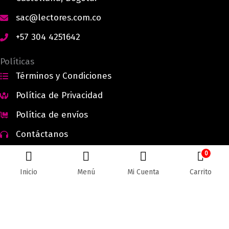
sac@lectores.com.co
+57 304 4251642
Políticas
Términos y Condiciones
Política de Privacidad
Política de envíos
Contáctanos
0
Inicio
Menú
Mi Cuenta
Carrito
Todos los derechos reservados © 2026 Lectores.co |
Lectores.co
Bogotá - Colombia